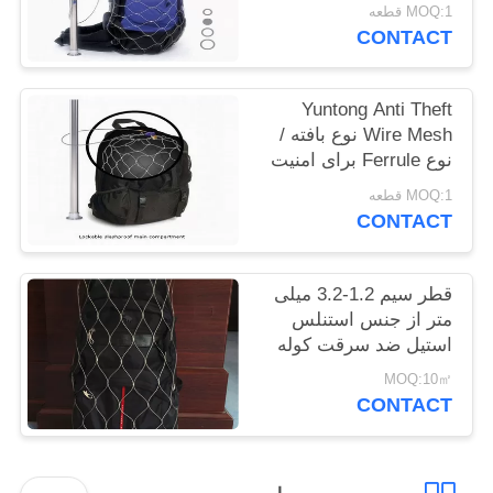
Protector
MOQ:1 قطعه
سایت
CONTACT
PRIVACY
Yuntong Anti Theft
POLICY
Wire Mesh نوع بافته /
نوع Ferrule برای امنیت
مسافرتی
MOQ:1 قطعه
CONTACT
قطر سیم 1.2-3.2 میلی
متر از جنس استنلس
استیل ضد سرقت کوله
پشتی برای ایمنی
MOQ:10㎡
CONTACT