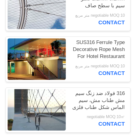
سیم با سطح صاف
سایت
negotiable MOQ:10 متر مربع
CONTACT
PRIVACY
POLICY
SUS316 Ferrule Type
Decorative Rope Mesh
For Hotel Restaurant
Or Shopping Mall
negotiable MOQ:10 متر مربع
CONTACT
316 فولاد ضد زنگ سیم
مش طناب مش، سیم
الماس شکل طناب فلزی
negotiable MOQ:10㎡
CONTACT